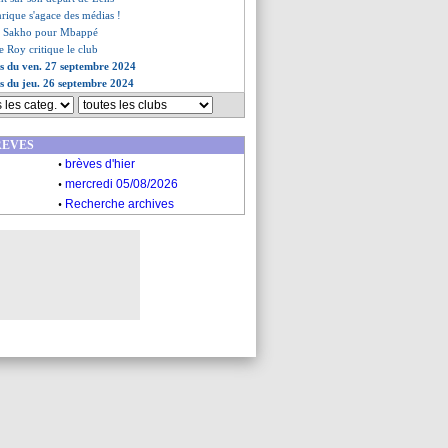
nrique s'agace des médias !
 de Sakho pour Mbappé
 Roy critique le club
es du ven. 27 septembre 2024
es du jeu. 26 septembre 2024
REVES
.
brèves d'hier
.
mercredi 05/08/2026
.
Recherche archives