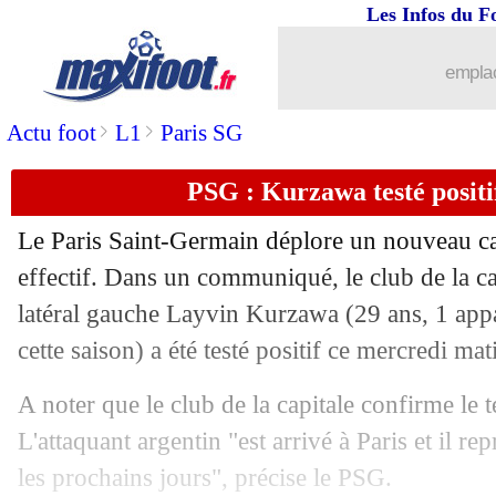
Les Infos du F
emplac
>
>
Actu foot
L1
Paris SG
PSG : Kurzawa testé positi
Le Paris Saint-Germain déplore un nouveau c
effectif. Dans un communiqué, le club de la c
latéral gauche Layvin Kurzawa (29 ans, 1 appa
cette saison) a été testé positif ce mercredi mat
A noter que le club de la capitale confirme le t
L'attaquant argentin "est arrivé à Paris et il r
...
brèves d'AUJOURD'HUI ( 7 août 202
les prochains jours", précise le PSG.