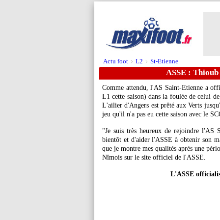
Actu foot
L2
St-Etienne
>
>
ASSE : Thioub s
Comme attendu, l'AS Saint-Etienne a offic
L1 cette saison) dans la foulée de celui d
L'ailier d'Angers est prêté aux Verts jusqu
jeu qu'il n'a pas eu cette saison avec le SC
"Je suis très heureux de rejoindre l'AS Sa
bientôt et d'aider l'ASSE à obtenir son ma
que je montre mes qualités après une périod
Nîmois sur le site officiel de l'ASSE.
L'ASSE officiali