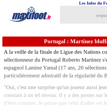
Les Infos du F
emplac
Portugal : Martinez bluf
A la veille de la finale de Ligue des Nations co
sélectionneur du Portugal Roberto Martinez s'e
espagnol Lamine Yamal (17 ans, 20 sélections et
particulièrement admiratif de la régularité du 
"Oui, c'est une surprise qu'un joueur aussi jeune
constant à un tel niveau. Il y a des postes sur le
d'être constant. Je pense que celui d'ailier est l