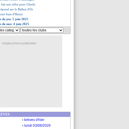
 fait son offre pour Cherki
répond sur le Ballon d'Or
eux buts d'Henry
s du jeu. 5 juin 2025
es du mer. 4 juin 2025
emplacement publicitaire
REVES
.
brèves d'hier
.
lundi 03/08/2026