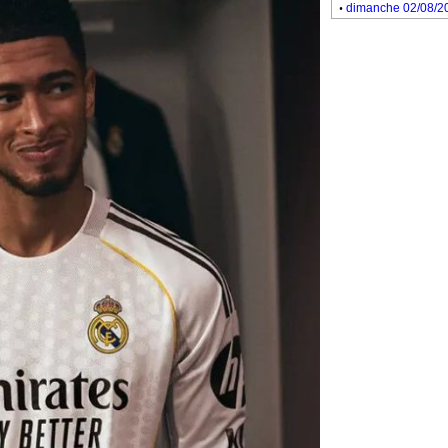
.
dimanche 02/08/2