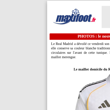
PHOTOS : le nouv
Le Real Madrid a dévoilé ce vendredi son
elle conserve sa couleur blanche traditionn
circulaires sur l'avant de cette tuniqu
maillot merengue.
Le maillot domicile du 