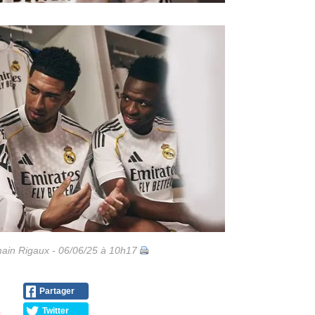
ain Rigaux - 06/06/25 à 10h17
Partager
Twitter