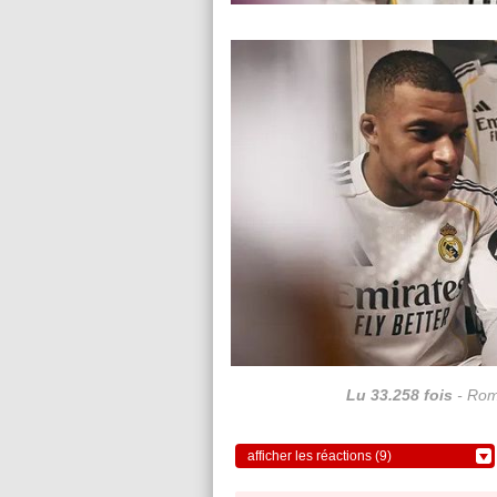
Lu 33.258 fois
- Rom
afficher les réactions (9)