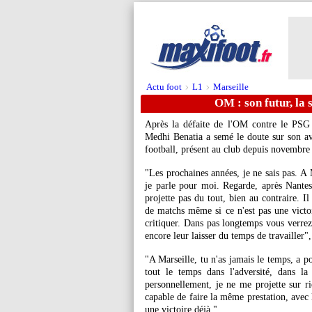
Actu foot
L1
Marseille
>
>
OM : son futur, la
Après la défaite de l'OM contre le PSG
Medhi Benatia a semé le doute sur son aven
football, présent au club depuis novembre 
"Les prochaines années, je ne sais pas. A M
je parle pour moi. Regarde, après Nantes
projette pas du tout, bien au contraire. Il
de matchs même si ce n'est pas une victoir
critiquer. Dans pas longtemps vous verrez 
encore leur laisser du temps de travailler"
"A Marseille, tu n'as jamais le temps, a p
tout le temps dans l'adversité, dans la
personnellement, je ne me projette sur ri
capable de faire la même prestation, avec
une victoire déjà."