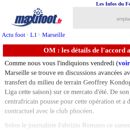
Les Infos du F
24/06
Naples
: Kubo, nouvelle priorité de l'é
emplac
24/06
PSG
: Kari va retourner à Lorient
>
>
Actu foot
L1
Marseille
24/06
EdF
: Courbis déçu par les Espoirs
OM : les détails de l'accord
24/06
PSG
: Lucas conseille la Premier Le
Comme nous vous l'indiquions vendredi (
voir
24/06
PSG
: Messi a 36 ans, le joli messag
Marseille se trouve en discussions avancées av
transfert du milieu de terrain Geoffrey
Kondog
24/06
PSG
: Paredes n'a pas compris les fans
Liga cette saison) sur ce mercato d'été. De son 
centrafricain pousse pour cette opération et a 
24/06
Milan
: Inzaghi très déçu par Tonali
contractuel avec le club phocéen.
24/06
Tottenham
: Spider-Man conseille Ka
Selon le journaliste Fabrizio Romano ce samed