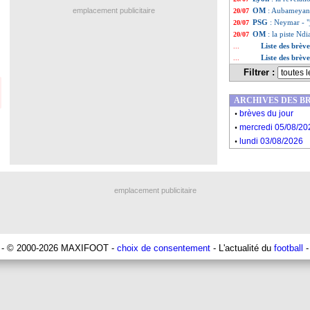
emplacement publicitaire
OM
: Aubameyang
20/07
PSG
: Neymar - "j
20/07
OM
: la piste Ndi
20/07
Liste des brève
...
Liste des brève
...
Filtrer :
ARCHIVES DES B
.
brèves du jour
.
mercredi 05/08/20
.
lundi 03/08/2026
emplacement publicitaire
- © 2000-2026 MAXIFOOT -
choix de consentement
- L'actualité du
football
-