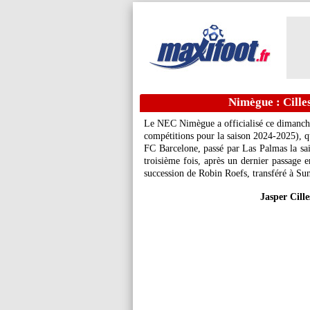
Nimègue : Cilles
Le NEC Nimègue a officialisé ce dimanche
compétitions pour la saison 2024-2025), q
FC Barcelone, passé par Las Palmas la sai
troisième fois, après un dernier passage e
succession de Robin Roefs, transféré à Sun
Jasper Cill