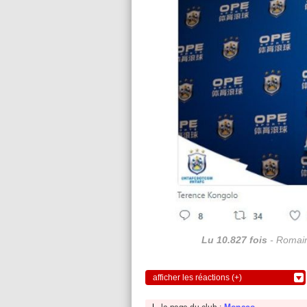
Lu 10.827 fois
- Romain
afficher les réactions (+)