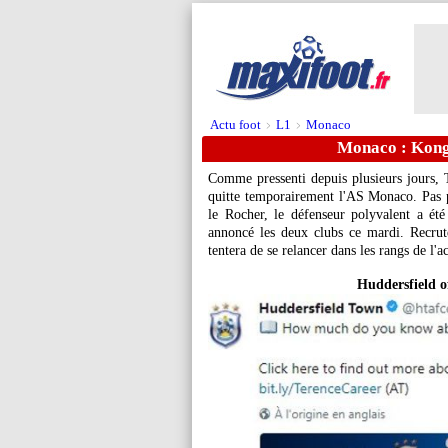
Actu foot
L1
Monaco
>
>
Monaco : Kongol
Comme pressenti depuis plusieurs jours,
quitte temporairement l'AS Monaco. Pas pa
le Rocher, le défenseur polyvalent a été
annoncé les deux clubs ce mardi. Recrut
tentera de se relancer dans les rangs de l'
Huddersfield of