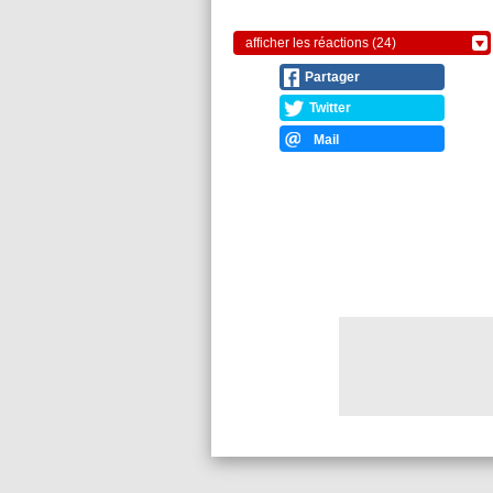
afficher les réactions (24)
Partager
Twitter
Mail