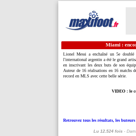
Miami : enco
Lionel Messi a enchaîné un 5e doublé
l'international argentin a été le grand arti
en inscrivant les deux buts de son équi
Auteur de 16 réalisations en 16 matchs de
record en MLS avec cette belle série.
VIDEO : le c
Retrouvez tous les résultats, les buteu
Lu 12.524 fois
- Dami