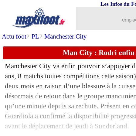
Les Infos du F
emplac
>
>
Actu foot
PL
Manchester City
Man City : Rodri enfin
Manchester City va enfin pouvoir s’appuyer 
ans, 8 matchs toutes compétitions cette saison
deux mois en raison d’une blessure à la cuisse
désormais de retour dans le groupe mancunien,
qu’une minute depuis sa rechute. Présent en c
Guardiola a confirmé la disponibilité progress
avant le déplacement de jeudi à Sunderland.