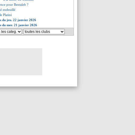
ence pour Bentaleb ?
é endeuillé
e Platini
es du jeu. 22 janvier 2026
es du mer. 21 janvier 2026