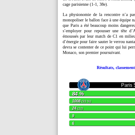
cage parisienne (1-1, 38e).
La physionomie de la rencontre n’a pa
monopoliser le ballon face à une équipe n
que Paris a été beaucoup moins dangere
s’employer pour repousser une tête d’
émoussés par leur match de C1 en milieu 
d’énergie pour faire sauter le verrou nanta
devra se contenter de ce point qui lui pe
Monaco, son premier poursuivant.
Résultats, classement
Paris
84 %
1008
(93 %)
24
(10)
9
6