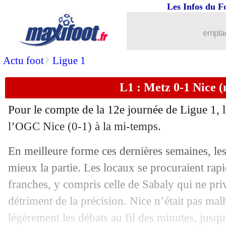
Les Infos du F
emplac
>
Actu foot
Ligue 1
L1 : Metz 0-1 Nice (
Pour le compte de la 12e journée de Ligue 1, 
l’OGC Nice (0-1) à la mi-temps.
En meilleure forme ces dernières semaines, le
mieux la partie. Les locaux se procuraient ra
franches, y compris celle de Sabaly qui ne priv
détriment de la précision. Nice n’était pas mal
légèrement les débats au fil des minutes, jusq