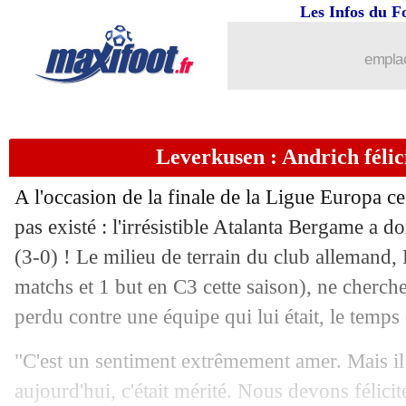
Les Infos du F
emplac
Leverkusen : Andrich félici
A l'occasion de la finale de la Ligue Europa ce
pas existé : l'irrésistible Atalanta Bergame a
(3-0) ! Le milieu de terrain du club allemand,
matchs et 1 but en C3 cette saison), ne cherch
perdu contre une équipe qui lui était, le temps
"C'est un sentiment extrêmement amer. Mais il 
aujourd'hui, c'était mérité. Nous devons félicit