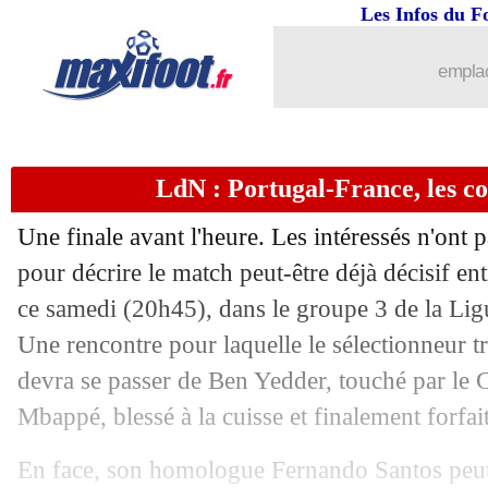
Les Infos du F
emplac
LdN : Portugal-France, les c
Une finale avant l'heure. Les intéressés n'ont
pour décrire le match peut-être déjà décisif ent
ce samedi (20h45), dans le groupe 3 de la Lig
Une rencontre pour laquelle le sélectionneur 
devra se passer de Ben Yedder, touché par le 
Mbappé, blessé à la cuisse et finalement forfait
En face, son homologue Fernando Santos peut