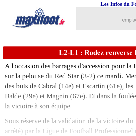
Les Infos du F
emplac
L2-L1 : Rodez renverse 
A l'occasion des barrages d'accession pour la 
sur la pelouse du Red Star (3-2) ce mardi. Me
des buts de Cabral (14e) et Escartin (61e), le
Balde (29e) et Magnin (67e). Et dans la foul
la victoire à son équipe.
Sous réserve de la validation de la victoire d
arrêté) par la Ligue de Football Professionnel