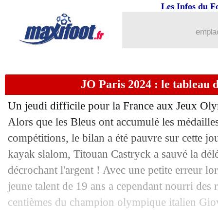
Les Infos du F
emplac
JO Paris 2024 : le tableau d
Un jeudi difficile pour la France aux Jeux Ol
Alors que les Bleus ont accumulé les médailles
compétitions, le bilan a été pauvre sur cette j
kayak slalom, Titouan Castryck a sauvé la délé
décrochant l'argent ! Avec une petite erreur lor
jeune talent de 19 ans a cependant nourri des 
centièmes du champion olympique italien Gi