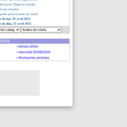
ères pour Zlatan et Lukaku
end une réaction
s pistes pour le poste de coach
s du lun. 26 avril 2021
es du dim. 25 avril 2021
REVES
.
brèves d'hier
.
mercredi 05/08/2026
.
Recherche archives