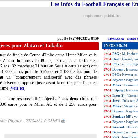
L1
: 18 clubs dè
27/04
Les Infos du Football Français et E
Lille
: Chedjou pa
27/04
PSG
: Guardiola 
27/04
emplacement publicitaire
Bayern
: ça boug
27/04
Rennes
: Mendy c
27/04
Juve
: un ancien 
27/04
PSG
: M. Pochett
27/04
publié le
27/04/2021 à 08h50
Man Utd
: son hi
27/04
LiveScore
-
clubs 
Real
: Hazard pas
27/04
gères pour Zlatan et Lukaku
INFOS 24h/24
PSG
: Marquinho
27/04
PSG
: M. Pochett
27/04
art de finale de Coupe d'Italie entre l'Inter Milan et le
Real
: Hazard, so
27/04
ts Zlatan Ibrahimovic (39 ans, 17 matchs et 15 buts en
PSG
: sa prolong
27/04
 ans, 32 matchs et 21 buts en Serie A cette saison) ont
Bayern
: le messa
27/04
, 4 000 euros pour le Suédois et 3 000 euros pour le
PSG
: Neymar et
27/04
enu un "comportement antisportif avec des phrases
Bayern
: Nagelsm
27/04
rès vivement opposés juste avant la mi-temps et l’ancien
Milan
: Donnarumm
27/04
cisme (
voir ici
).
Leipzig
: le succ
27/04
Lyon (f)
: Vasseu
27/04
enu "une responsabilité objective" des deux clubs qui
Juve
: Pirlo out, 
27/04
 000 euros pour le Milan AC et de 1 250 euros pour
Milan
: Massara 
27/04
Bayern
: Nagelsm
27/04
Sondage MF
: v
27/04
ain Rigaux - 27/04/21 à 08h50
Bayern
: Nagelsm
27/04
Arsenal
: Özil co
27/04
Bayern
: un cont
27/04
PSG
: Neymar en
27/04