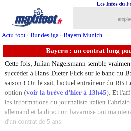
Les Infos du F
27/04
Real
: Hazard pas épargné par son anc
emplac
27/04
PSG
: Marquinhos disponible contre 
>
>
Actu foot
Bundesliga
Bayern Munich
27/04
PSG
: M. Pochettino - "Guardiola, le 
Bayern : un contrat long p
27/04
Real
: Hazard, son ex-agent le voyait 
Cette fois, Julian Nagelsmann semble vraiment 
succéder à Hans-Dieter Flick sur le banc du 
27/04
PSG
: sa prolongation, Neymar esquiv
saison ! On le sait, l'actuel entraîneur du RB L
27/04
option (
voir la brève d'hier à 13h45
). Et l'a
Bayern
: le message classe de Flick
les informations du journaliste italien Fabrizi
27/04
PSG
: Neymar et Mbappé, Herrera se
allemand et la direction bavaroise ont mainten
d'un contrat de 5 ans.
27/04
Bayern
: Nagelsmann, un parcours déjà