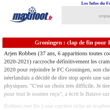
15/07
PHOTOS
: Willian a passé de bonnes
Les Infos du F
15/07
Angleterre
: le message fort de Saka
emplac
15/07
Rennes
: le prometteur Sulemana en 
Groningen : clap de fin pour R
15/07
Lens
: une offre pour le défenseur Da
Arjen Robben (37 ans, 6 apparitions toutes co
15/07
PSG
: accord avec Galatasaray pour 
2020-2021) raccroche définitivement les crampo
2020 pour rejoindre le FC Groningen, son club 
15/07
ASSE
: l'OM refroidi pour Bouanga
néerlandais a décidé de dire stop après une sa
15/07
Milan
: Calhanoglu explique son départ
physiques. "C'est un choix très difficile. Je ti
pour tout le soutien reçu", a écrit le Batave su
15/07
Atletico
: Trippier compte toujours par
Robben met fin à une carrière riche en trophé