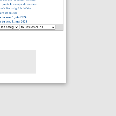
ic pointe le manque de réalisme
els fier malgré la défaite
ure ses adieux
es du sam. 1 juin 2024
es du ven. 31 mai 2024