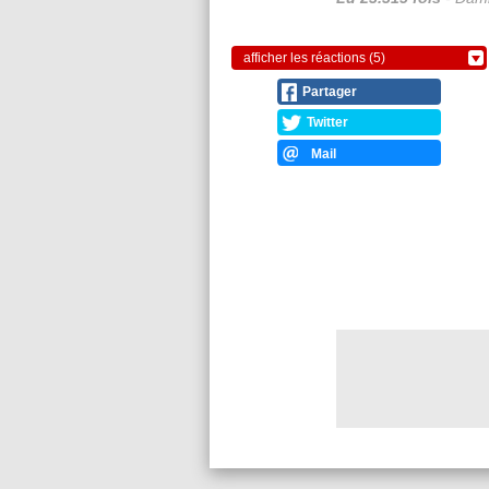
afficher les réactions (5)
Partager
Twitter
Mail