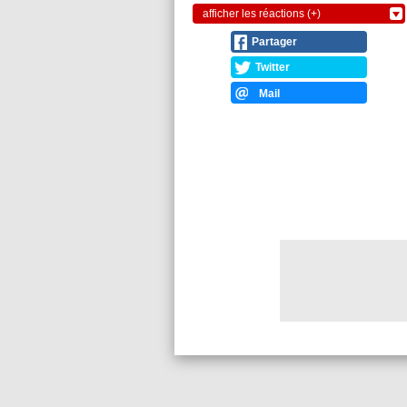
afficher les réactions (+)
Partager
Twitter
Mail