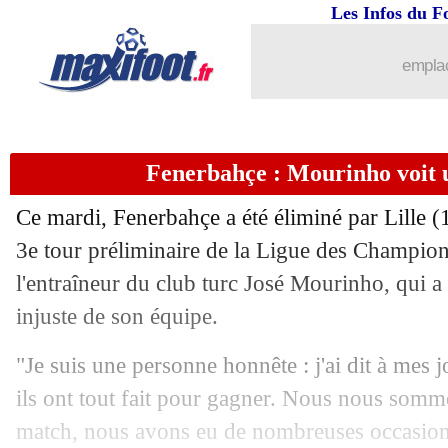
Les Infos du F
emplac
Fenerbahçe : Mourinho voit u
Ce mardi, Fenerbahçe a été éliminé par Lille (1
3e tour préliminaire de la Ligue des Champion
l'entraîneur du club turc José Mourinho, qui a
injuste de son équipe.
"Je suis une personne honnête : j'ai dit à mes jo
ils ont tout fait pour gagner. Nous nous somm
match, nous avons eu de nombreuses occasions