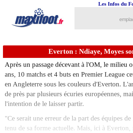
Les Infos du F
emplac
Everton : Ndiaye, Moyes sor
Après un passage décevant à l'OM, le milieu o
ans, 10 matchs et 4 buts en Premier League cett
en Angleterre sous les couleurs d'Everton. L'a
de près par plusieurs écuries européennes, ma
l'intention de le laisser partir.
"Ce serait une erreur de la part des équipes de
tenu de sa forme actuelle. Mais, ici à Everton