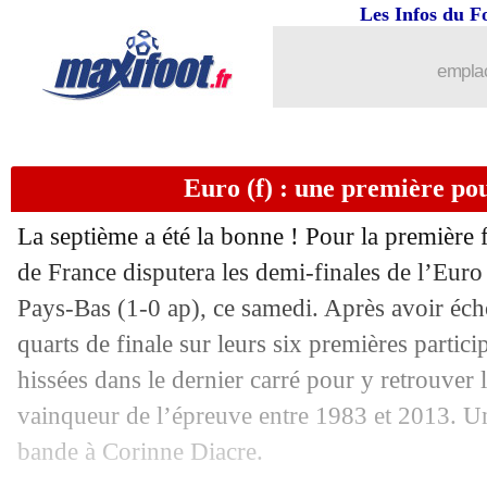
Les Infos du F
emplac
Euro (f) : une première pou
La septième a été la bonne ! Pour la première f
de France disputera les demi-finales de l’Euro 
Pays-Bas (1-0 ap), ce samedi. Après avoir écho
quarts de finale sur leurs six premières partici
hissées dans le dernier carré pour y retrouver 
vainqueur de l’épreuve entre 1983 et 2013. U
bande à Corinne Diacre.