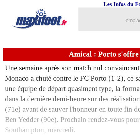
Les Infos du F
emplac
Amical : Porto s'offr
Une semaine après son match nul convaincant c
Monaco a chuté contre le FC Porto (1-2), ce s
une équipe de départ quasiment type, la form
dans la dernière demi-heure sur des réalisatio
(71e) avant de sauver l'honneur en toute fin de
Ben Yedder (90e). Prochain rendez-vous pour
Southampton, mercredi.