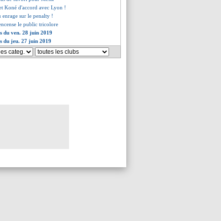
et Koné d'accord avec Lyon !
 enrage sur le penalty !
encense le public tricolore
es du ven. 28 juin 2019
s du jeu. 27 juin 2019