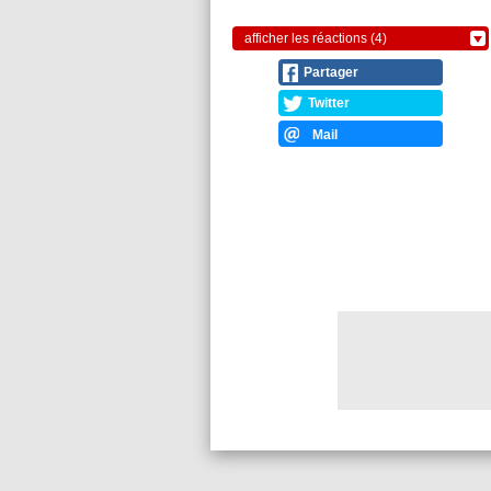
afficher les réactions (4)
Partager
Twitter
Mail