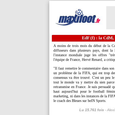
EdF (f) : la CdM,
A moins de trois mois du début de la C
diffuseurs dans plusieurs pays, dont la
l'instance mondiale juge les offres "trè
l'équipe de France, Hervé Renard, a critiq
"Il faut remettre le commentaire dans son 
un problème de la FIFA, qui est trop de
consensus va être trouvé. C'est un peu le 
tout le monde va y mettre du sien parce
retransmise en France. Je suis persuadé qu
haut aujourd'hui pour le football fémi
marketing, ni dans les instances de la FIFA
le coach des Bleues sur beIN Sports.
Lu 15.761 fois
- Alex