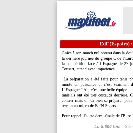
EdF (Espoirs) :
Grâce à son match nul obtenu dans la doul
la dernière journée du groupe C de l’Euro
la compétition face à l’Espagne, le 27 j
Tousart, attend avec impatience.
"La préparation a été faite pour tenir p
monte en puissance et c’est vraiment 
L’Espagne ? Ah, c’est une belle équipe… Il
mais ils ont été très costauds derrière. 
contrer mais on va bien se préparer pour l
terrain au micro de BeIN Sports.
Pour rappel, l'autre demi-finale de l'Eur
Lu 5.600 fois
- Gill