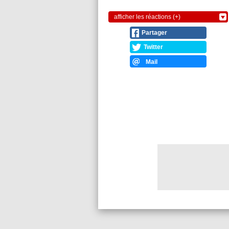
afficher les réactions (+)
Partager
Twitter
Mail