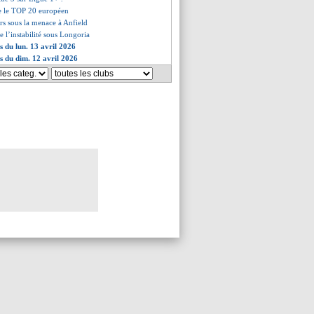
se le TOP 20 européen
rs sous la menace à Anfield
le l’instabilité sous Longoria
s du lun. 13 avril 2026
es du dim. 12 avril 2026