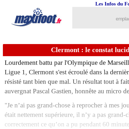
Les Infos du F
emplac
Clermont : le constat luci
Lourdement battu par l'Olympique de Marseill
Ligue 1, Clermont s'est écroulé dans la derniè
résisté tant bien que mal. Un résultat tout à fai
auvergnat Pascal Gastien, honnête au micro de
"Je n’ai pas grand-chose à reprocher à mes jo
était nettement supérieure, il n’y a pas grand-c
correctement ce qu’on a pu pendant 60 minute