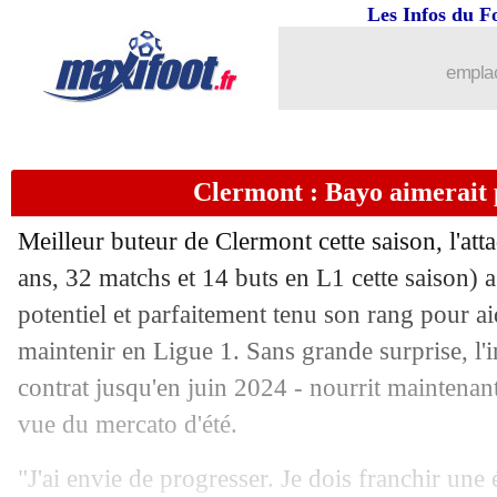
Les Infos du F
emplac
Clermont : Bayo aimerait p
Meilleur buteur de Clermont cette saison, l'
ans, 32 matchs et 14 buts en L1 cette saison)
potentiel et parfaitement tenu son rang pour ai
maintenir en Ligue 1. Sans grande surprise, l'i
contrat jusqu'en juin 2024 - nourrit maintenant
vue du mercato d'été.
"J'ai envie de progresser. Je dois franchir une é