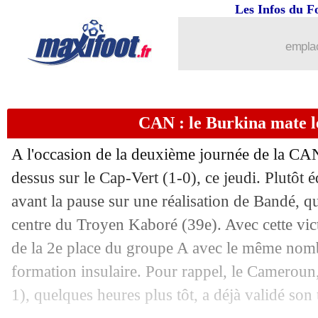
Les Infos du F
emplac
CAN : le Burkina mate l
A l'occasion de la deuxième journée de la CAN
dessus sur le Cap-Vert (1-0), ce jeudi. Plutôt éq
avant la pause sur une réalisation de Bandé, qui
centre du Troyen Kaboré (39e). Avec cette vict
de la 2e place du groupe A avec le même nomb
formation insulaire. Pour rappel, le Cameroun,
1), quelques heures plus tôt, a déjà validé son 