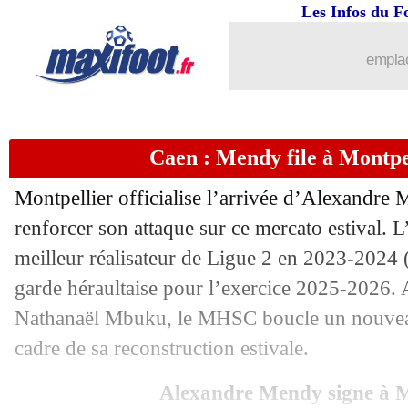
Les Infos du F
emplac
Caen : Mendy file à Montpell
Montpellier officialise l’arrivée d’Alexandre
renforcer son attaque sur ce mercato estival.
meilleur réalisateur de Ligue 2 en 2023-2024 
garde héraultaise pour l’exercice 2025-2026. 
Nathanaël Mbuku, le MHSC boucle un nouveau 
cadre de sa reconstruction estivale.
Alexandre Mendy signe à M