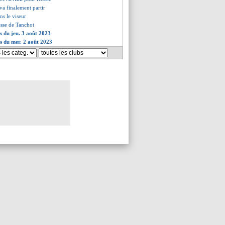
 va finalement partir
ns le viseur
resse de Tanchot
es du jeu. 3 août 2023
es du mer. 2 août 2023