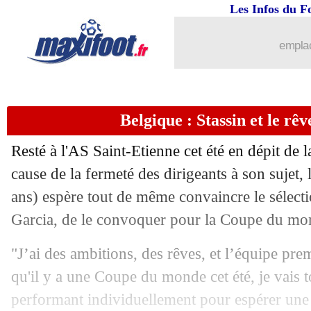
07/10
Arsenal
: un nouveau deal pour Raya
Les Infos du F
07/10
EdF
: l'immense bonheur de Mateta
emplac
07/10
Bayern
: les vérités de Coman sur son
Belgique : Stassin et le rê
07/10
OM
: Rabiot a ressenti une trahison...
Resté à l'AS Saint-Etienne cet été en dépit de l
07/10
EdF
: Mbappé et Konaté toujours abse
cause de la fermeté des dirigeants à son sujet, 
ans) espère tout de même convaincre le sélect
07/10
EdF (Espoirs)
: WZE, Baticle a aimé 
Garcia, de le convoquer pour la Coupe du mo
07/10
OM
: Rabiot explique son silence
"J’ai des ambitions, des rêves, et l’équipe premi
qu'il y a une Coupe du monde cet été, je vais t
07/10
EdF
: Coman et sa discussion avec D
performant individuellement pour espérer une 