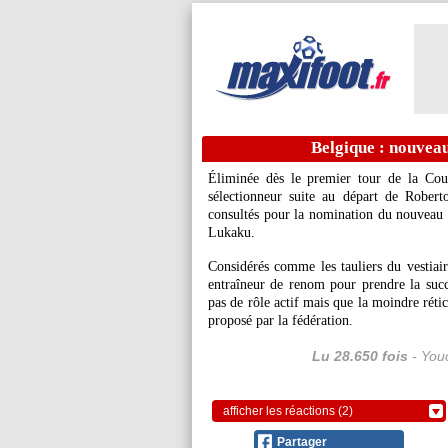
Belgique : nouveau
Éliminée dès le premier tour de la Cou
sélectionneur suite au départ de Robert
consultés pour la nomination du nouveau
Lukaku.
Considérés comme les tauliers du vestiair
entraîneur de renom pour prendre la succ
pas de rôle actif mais que la moindre rétic
proposé par la fédération.
Lu 28.650 fois
- Youc
afficher les réactions (2)
Partager