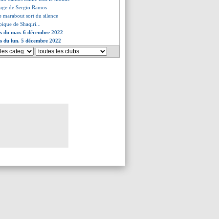
sage de Sergio Ramos
le marabout sort du silence
 pique de Shaqiri...
es du mar. 6 décembre 2022
es du lun. 5 décembre 2022