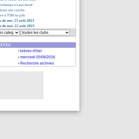
schamps n'a pas douté
ajoute une couche...
ive à l'OM en prêt
es du mer. 23 août 2023
es du mar. 22 août 2023
REVES
.
brèves d'hier
.
mercredi 05/08/2026
.
Recherche archives