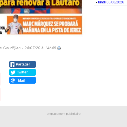
.
lundi 03/08/2026
is Goudlijian - 24/07/20 à 14h48
Partager
Twitter
Mail
emplacement publicitaire