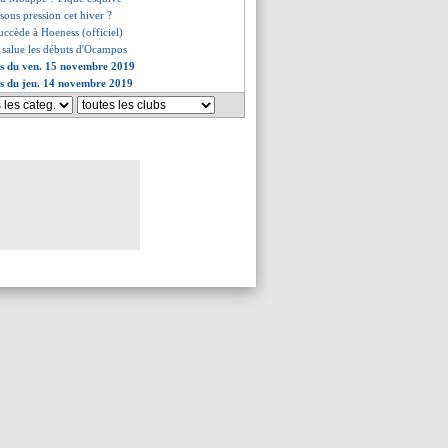
 sous pression cet hiver ?
uccède à Hoeness (officiel)
 salue les débuts d'Ocampos
es du ven. 15 novembre 2019
es du jeu. 14 novembre 2019