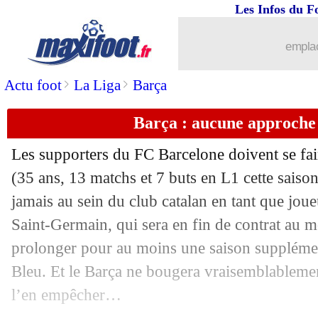
Les Infos du F
emplac
>
>
Actu foot
La Liga
Barça
Barça : aucune approche
Les supporters du FC Barcelone doivent se fai
(35 ans, 13 matchs et 7 buts en L1 cette saiso
jamais au sein du club catalan en tant que joue
Saint-Germain, qui sera en fin de contrat au mo
prolonger pour au moins une saison supplémen
Bleu. Et le Barça ne bougera vraisemblablement
l’en empêcher…