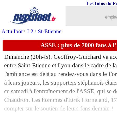
Les Infos du F
19/04
Bayern
: Olise, les mots forts de Ko
emplac
19/04
Real
: Sacchi défend Ancelotti
>
>
Actu foot
L2
St-Etienne
19/04
Esp.
: la victoire folle du Barça !
ASSE : plus de 7000 fans à l
19/04
L1
: Monaco-Strasbourg, les compos
Dimanche (20h45), Geoffroy-Guichard va accue
19/04
Ang.
: Manchester City à l'usure contr
entre Saint-Etienne et Lyon dans le cadre de l
l'ambiance est déjà au rendez-vous dans le For
19/04
All.
: Leipzig freiné dans son élan
à leurs joueurs, les supporters stéphanois étaie
ce samedi à l'entraînement de l'ASSE, qui se d
19/04
All.
: le Bayern toujours plus proche du
Chaudron. Les hommes d'Eirik Horneland, 17e
compter sur le soutien de leurs fans demain !
19/04
Inter
: Yamal, pas inarrêtable pour Ca