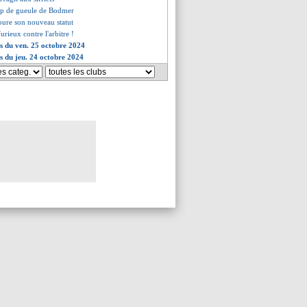
oup de gueule de Bodmer
voure son nouveau statut
urieux contre l'arbitre !
es du ven. 25 octobre 2024
es du jeu. 24 octobre 2024