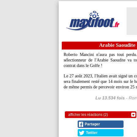
Arabie Saoudite 
Roberto Mancini n'aura pas tout perdu. 
sélectionneur de l'Arabie Saoudite va to
contrat dans le Golfe !
Le 27 août 2023, l'Italien avait signé un c
sera finalement resté que 14 mois sur le ba
de même permis de percevoir environ 25 mi
Lu 13.534 fois
- Rom
afficher les réactions (2)
Partager
Twitter