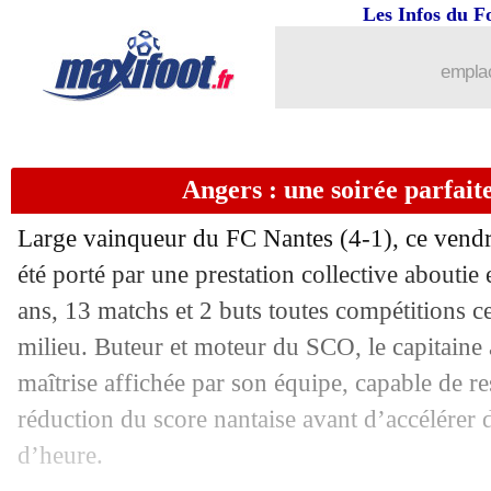
Les Infos du F
emplac
Angers : une soirée parfait
Large vainqueur du FC Nantes (4-1), ce vendr
été porté par une prestation collective abouti
ans, 13 matchs et 2 buts toutes compétitions c
milieu. Buteur et moteur du SCO, le capitaine
maîtrise affichée par son équipe, capable de res
réduction du score nantaise avant d’accélérer d
d’heure.