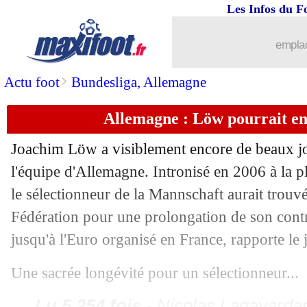
Les Infos du F
emplac
>
Actu foot
Bundesliga, Allemagne
Allemagne : Löw pourrait en
Joachim Löw a visiblement encore de beaux jou
l'équipe d'Allemagne. Intronisé en 2006 à la 
le sélectionneur de la Mannschaft aurait trouv
Fédération pour une prolongation de son contr
jusqu'à l'Euro organisé en France, rapporte le 
Une sacrée longévité pour un sélectionneur...
Lu 5.254 fois
- Nicolas Lagavardan