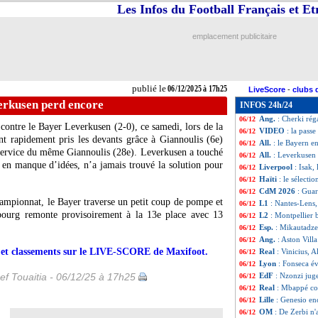
Les Infos du Football Français et E
Nice
: Haise veut 
06/12
CdM 2026
: le c
06/12
L1
: Nantes 1-2 L
06/12
emplacement publicitaire
Palace
: Guehi s
06/12
Aston Villa
: Slot
06/12
L1
: Toulouse-St
06/12
Ang.
: Newcastle 
06/12
publié le
06/12/2025 à 17h25
LiveScore
-
clubs 
Ang.
: Chelsea tr
06/12
verkusen perd encore
INFOS 24h/24
Ang.
: Tottenham
06/12
Ang.
: Cherki rég
06/12
 contre le Bayer Leverkusen (2-0), ce samedi, lors de la
VIDEO
: la pass
06/12
t rapidement pris les devants grâce à Giannoulis (6e)
All.
: le Bayern e
06/12
service du même Giannoulis (28e). Leverkusen a touché
All.
: Leverkusen
06/12
 en manque d’idées, n’a jamais trouvé la solution pour
Liverpool
: Isak,
06/12
Haïti
: le sélecti
06/12
CdM 2026
: Guar
06/12
ampionnat, le Bayer traverse un petit coup de pompe et
L1
: Nantes-Lens
06/12
sbourg remonte provisoirement à la 13e place avec 13
L2
: Montpellier 
06/12
Esp.
: Mikautadze 
06/12
Ang.
: Aston Villa
06/12
rs et classements sur le LIVE-SCORE de Maxifoot.
Real
: Vinicius, A
06/12
Lyon
: Fonseca é
06/12
ef Touaitia - 06/12/25 à 17h25
EdF
: Nzonzi jug
06/12
Real
: Mbappé co
06/12
Lille
: Genesio e
06/12
OM
: De Zerbi n'
06/12