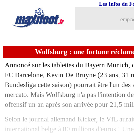
Les Infos du F
emplac
Wolfsburg : une fortune réclam
Annoncé sur les tablettes du Bayern Munich, 
FC Barcelone, Kevin De Bruyne (23 ans, 31 m
Bundesliga cette saison) pourrait être l'un de
mercato. Mais Wolfsburg n'a pas l'intention de
offensif un an après son arrivée pour 21,5 mil
Selon le journal allemand Kicker, le VfL aurait
international belge à 80 millions d'euros ! Un